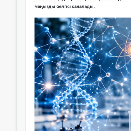
маңызды белгісі саналады.