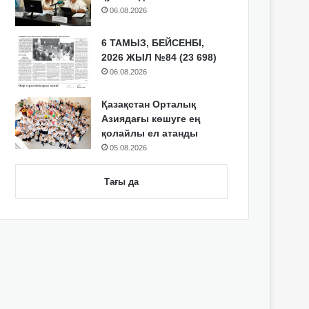
06.08.2026
6 ТАМЫЗ, БЕЙСЕНБІ,
2026 ЖЫЛ №84 (23 698)
06.08.2026
Қазақстан Орталық
Азиядағы көшуге ең
қолайлы ел атанды
05.08.2026
Тағы да