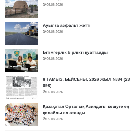
06.08.2026
Ауылға асфальт жетті
06.08.2026
Бітімгерлік бірлікті қуаттайды
06.08.2026
6 ТАМЫЗ, БЕЙСЕНБІ, 2026 ЖЫЛ №84 (23
698)
06.08.2026
Қазақстан Орталық Азиядағы көшуге ең
қолайлы ел атанды
05.08.2026