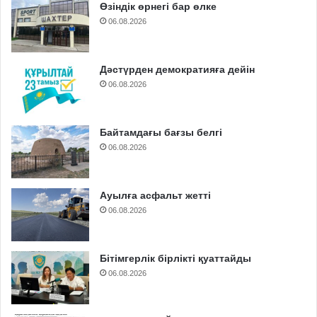
Өзіндік өрнегі бар өлке
06.08.2026
Дәстүрден демократияға дейін
06.08.2026
Байтамдағы бағзы белгі
06.08.2026
Ауылға асфальт жетті
06.08.2026
Бітімгерлік бірлікті қуаттайды
06.08.2026