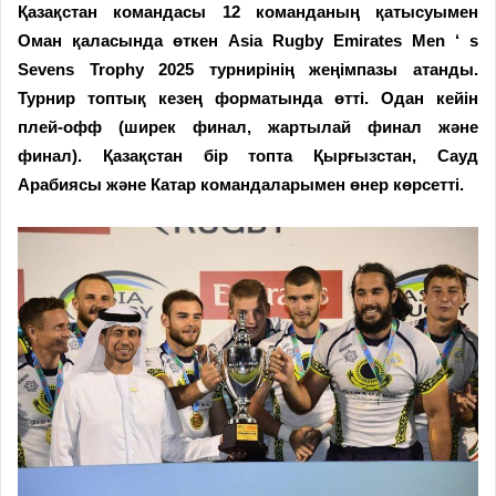
Қазақстан командасы 12 команданың қатысуымен
Оман қаласында өткен Asia Rugby Emirates Men ‘ s
Sevens Trophy 2025 турнирінің жеңімпазы атанды.
Турнир топтық кезең форматында өтті. Одан кейін
плей-офф (ширек финал, жартылай финал және
финал). Қазақстан бір топта Қырғызстан, Сауд
Арабиясы және Катар командаларымен өнер көрсетті.