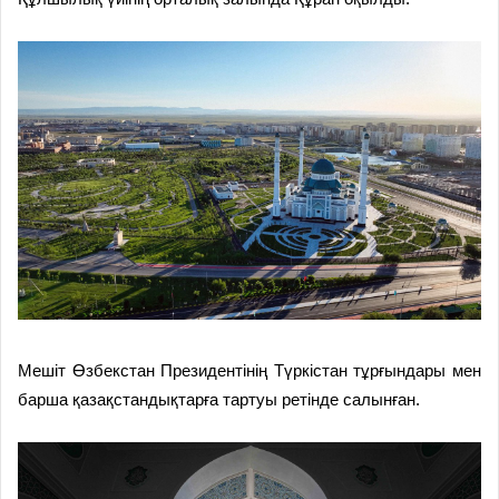
Мешіт Өзбекстан Президентінің Түркістан тұрғындары мен
барша қазақстандықтарға тартуы ретінде салынған.