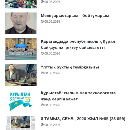
08.08.2026
Менің арыстарым – бойтұмарым
08.08.2026
Қарағандыда республикалық Құран
байқауына іріктеу сайысы өтті
08.08.2026
Ұлттық рухтың темірқазығы
08.08.2026
Құрылтай: ғылым мен технологияға
жаңа серпін қажет
08.08.2026
8 ТАМЫЗ, СЕНБІ, 2026 ЖЫЛ №85 (23 699)
08.08.2026