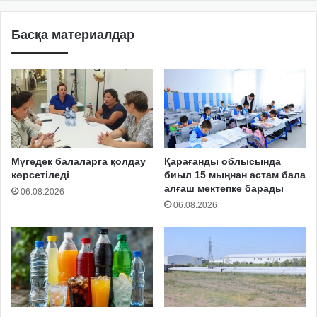
Басқа материалдар
Мүгедек балаларға қолдау
Қарағанды облысында
көрсетіледі
биыл 15 мыңнан астам бала
алғаш мектепке барады
06.08.2026
06.08.2026