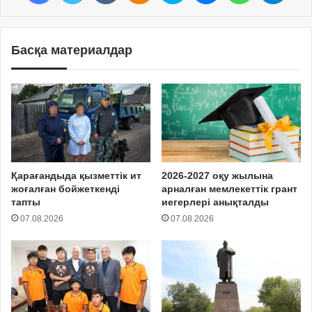
Басқа материалдар
Қарағандыда қызметтік ит
2026-2027 оқу жылына
жоғалған бойжеткенді
арналған мемлекеттік грант
тапты
иегерлері анықталды
07.08.2026
07.08.2026