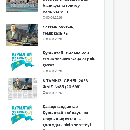
байқауына іріктеу
сайысы өтті
08.08.2026
Ұлттық рухтың
темірқазығы
08.08.2026
Құрылтай: ғылым мен
технологияға жаңа серпін
қажет
08.08.2026
8 ТАМЫЗ, СЕНБІ, 2026
ЖЫЛ №85 (23 699)
08.08.2026
Қазақстандықтар
Құрылтай сайлауынан
жақсылық күтеді –
қоғамдық пікір зерттеуі