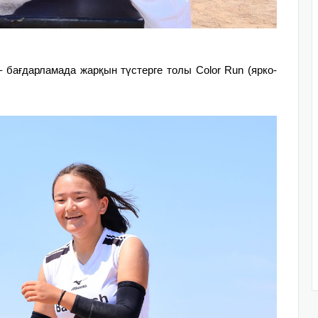
бағдарламада жарқын түстерге толы Color Run (ярко-