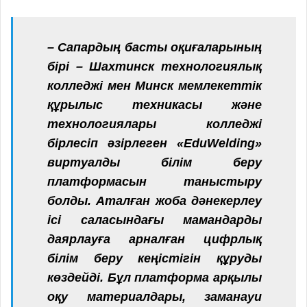
– Сапардың басты оқиғаларының
бірі – Шахтинск технологиялық
колледжі мен Минск мемлекеттік
құрылыс техникасы және
технологиялары колледжі
бірлесіп әзірлеген «EduWelding»
виртуалды білім беру
платформасын таныстыру
болды. Аталған жоба дәнекерлеу
ісі саласындағы мамандарды
даярлауға арналған цифрлық
білім беру кеңістігін құруды
көздейді. Бұл платформа арқылы
оқу материалдары, заманауи