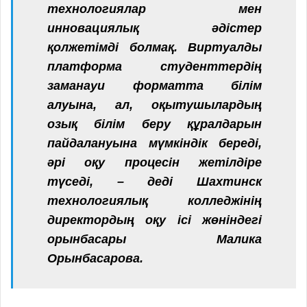
технологиялар мен
инновациялық әдістер
қолжетімді болмақ. Виртуалды
платформа студенттердің
заманауи форматта білім
алуына, ал, оқытушылардың
озық білім беру құралдарын
пайдалануына мүмкіндік береді,
әрі оқу процесін жетілдіре
түседі, – деді Шахтинск
технологиялық колледжінің
директордың оқу ісі жөніндегі
орынбасары Малика
Орынбасарова.