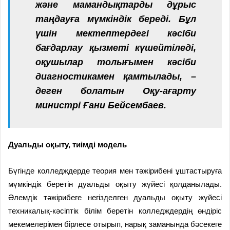
және мамандықтарды дұрыс
таңдауға мүмкіндік береді. Бұл
үшін мектептердегі кәсіби
бағдарлау қызметі күшейтіледі,
оқушылар толығымен кәсіби
диагностикамен қамтылады, –
деген болатын Оқу-ағарту
министрі Ғани Бейсембаев.
Дуальды оқыту,
тиімді модель
Бүгінде колледждерде теория мен тәжірибені ұштастыруға
мүмкіндік беретін дуальды оқыту жүйесі қолданылады.
Әлемдік тәжірибеге негізделген дуальды оқыту жүйесі
техникалық-кәсіптік білім беретін колледждердің өндіріс
мекемелерімен бірлесе отырып, нарық заманында бәсекеге