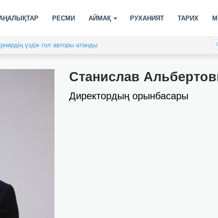
АҢАЛЫҚТАР
РЕСМИ
АЙМАҚ
РУХАНИЯТ
ТАРИХ
М
рнирдің үздік гол авторы атанды
Станислав Альберто
Директордың орынбасары