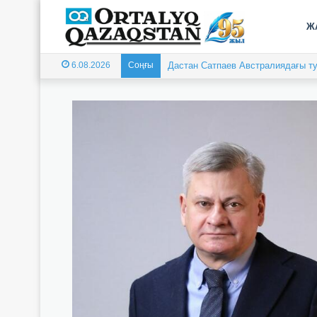
Ж
6.08.2026
Соңғы
Дастан Сатпаев Австралиядағы ту