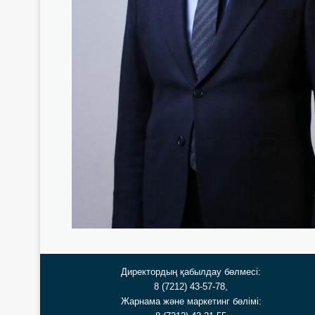
Директордың қабылдау бөлмесі:
8 (7212) 43-57-78,
Жарнама және маркетинг бөлімі: