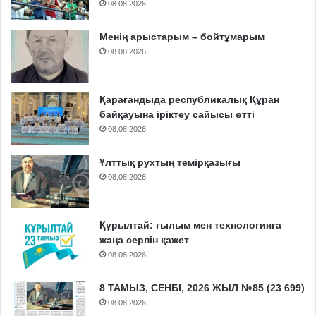
08.08.2026
Менің арыстарым – бойтұмарым
08.08.2026
Қарағандыда республикалық Құран
байқауына іріктеу сайысы өтті
08.08.2026
Ұлттық рухтың темірқазығы
08.08.2026
Құрылтай: ғылым мен технологияға
жаңа серпін қажет
08.08.2026
8 ТАМЫЗ, СЕНБІ, 2026 ЖЫЛ №85 (23 699)
08.08.2026