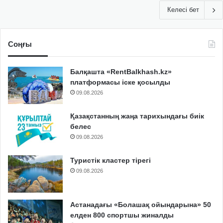
Келесі бет
Соңғы
Балқашта «RentBalkhash.kz»
платформасы іске қосылды
09.08.2026
Қазақстанның жаңа тарихындағы биік
белес
09.08.2026
Туристік кластер тірегі
09.08.2026
Астанадағы «Болашақ ойындарына» 50
елден 800 спортшы жиналды