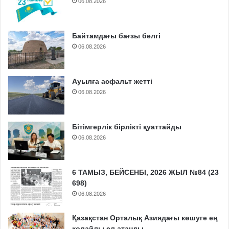
06.08.2026
Байтамдағы бағзы белгі
06.08.2026
Ауылға асфальт жетті
06.08.2026
Бітімгерлік бірлікті қуаттайды
06.08.2026
6 ТАМЫЗ, БЕЙСЕНБІ, 2026 ЖЫЛ №84 (23
698)
06.08.2026
Қазақстан Орталық Азиядағы көшуге ең
қолайлы ел атанды