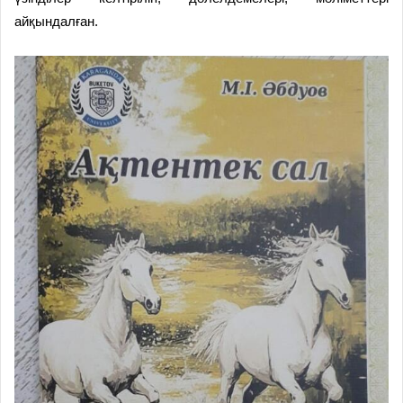
айқындалған.