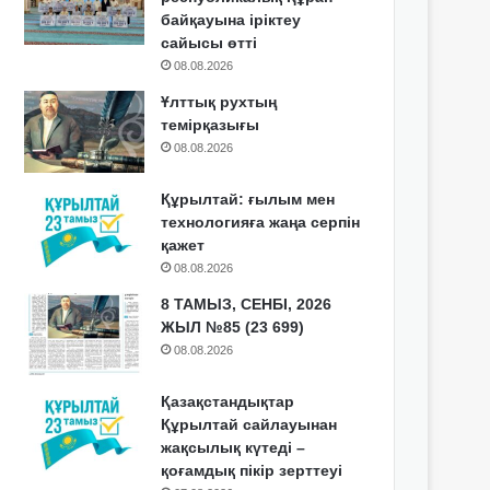
байқауына іріктеу
сайысы өтті
08.08.2026
Ұлттық рухтың
темірқазығы
08.08.2026
Құрылтай: ғылым мен
технологияға жаңа серпін
қажет
08.08.2026
8 ТАМЫЗ, СЕНБІ, 2026
ЖЫЛ №85 (23 699)
08.08.2026
Қазақстандықтар
Құрылтай сайлауынан
жақсылық күтеді –
қоғамдық пікір зерттеуі