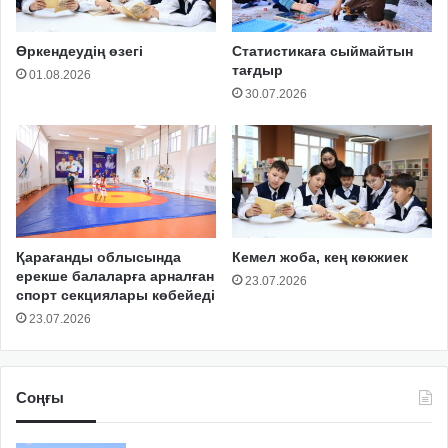
Өркендеудің өзегі
Статистикаға сыймайтын
тағдыр
01.08.2026
30.07.2026
Қарағанды облысында
Кемел жоба, кең көкжиек
ерекше балаларға арналған
23.07.2026
спорт секциялары көбейеді
23.07.2026
Соңғы