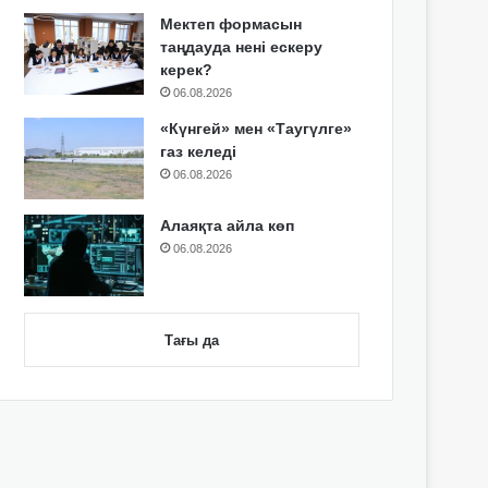
Мектеп формасын
таңдауда нені ескеру
керек?
06.08.2026
«Күнгей» мен «Таугүлге»
газ келеді
06.08.2026
Алаяқта айла көп
06.08.2026
Тағы да