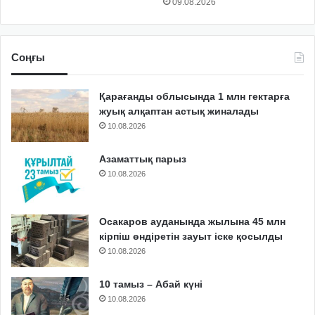
09.08.2026
Соңғы
Қарағанды облысында 1 млн гектарға
жуық алқаптан астық жиналады
10.08.2026
Азаматтық парыз
10.08.2026
Осакаров ауданында жылына 45 млн
кірпіш өндіретін зауыт іске қосылды
10.08.2026
10 тамыз – Абай күні
10.08.2026