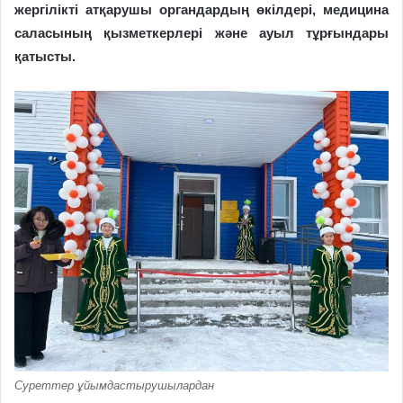
жергілікті атқарушы органдардың өкілдері, медицина
саласының қызметкерлері және ауыл тұрғындары
қатысты.
Суреттер ұйымдастырушылардан