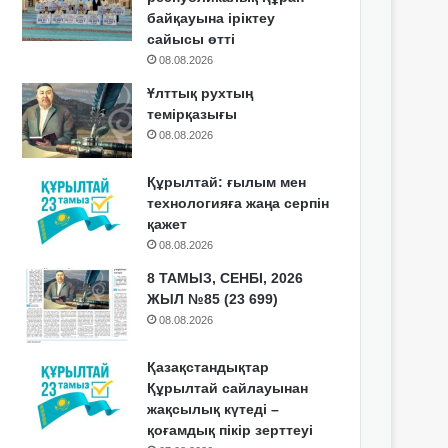
байқауына іріктеу
сайысы өтті
08.08.2026
Ұлттық рухтың
темірқазығы
08.08.2026
Құрылтай: ғылым мен
технологияға жаңа серпін
қажет
08.08.2026
8 ТАМЫЗ, СЕНБІ, 2026
ЖЫЛ №85 (23 699)
08.08.2026
Қазақстандықтар
Құрылтай сайлауынан
жақсылық күтеді –
қоғамдық пікір зерттеуі