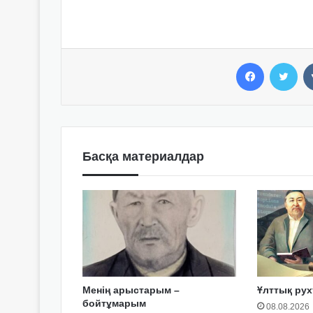
Facebook
Twitter
Басқа материалдар
Менің арыстарым –
Ұлттық рух
бойтұмарым
08.08.2026