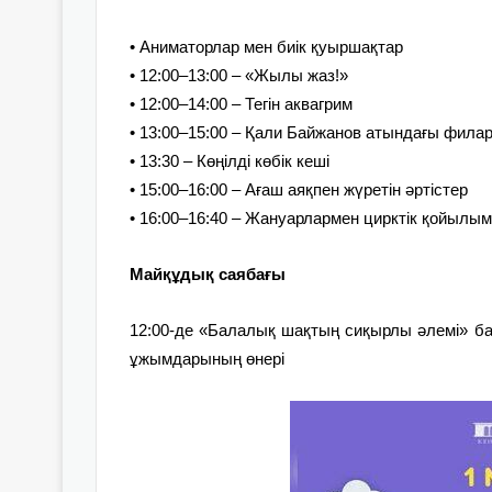
• Аниматорлар мен биік қуыршақтар
• 12:00–13:00 – «Жылы жаз!»
• 12:00–14:00 – Тегін аквагрим
• 13:00–15:00 – Қали Байжанов атындағы филар
• 13:30 – Көңілді көбік кеші
• 15:00–16:00 – Ағаш аяқпен жүретін әртістер
• 16:00–16:40 – Жануарлармен цирктік қойылы
Майқұдық саябағы
12:00-де
«Балалық шақтың сиқырлы әлемі» ба
ұжымдарының өнері