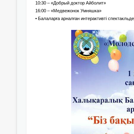
10:30 – «Добрый доктор Айболит»
16:00 – «Медвежонок Умняшка»
• Балаларға арналған интерактивті спектакльд