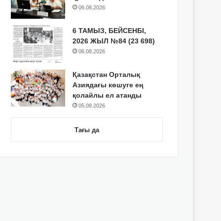
06.08.2026
6 ТАМЫЗ, БЕЙСЕНБІ,
2026 ЖЫЛ №84 (23 698)
06.08.2026
Қазақстан Орталық
Азиядағы көшуге ең
қолайлы ел атанды
05.08.2026
Тағы да