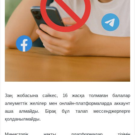
Заң жобасына сәйкес, 16 жасқа толмаған балалар
әлеуметтік желілер мен онлайн-платформаларда аккаунт
аша алмайды. Бірақ бұл талап мессенджерлерге
қолданылмайды.
Министрлік нақты платформалар тізімін