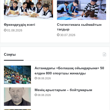
Өркендеудің өзегі
Статистикаға сыймайтын
тағдыр
01.08.2026
30.07.2026
Соңғы
Астанадағы «Болашақ ойындарына» 50
елден 800 спортшы жиналды
08.08.2026
Менің арыстарым – бойтұмарым
08.08.2026