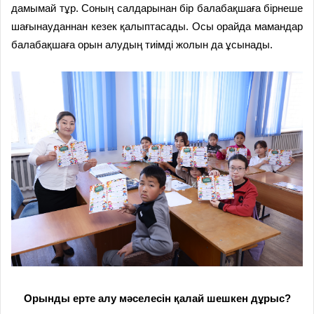
дамымай тұр. Соның салдарынан бір балабақшаға бірнеше
шағынауданнан кезек қалыптасады. Осы орайда мамандар
балабақшаға орын алудың тиімді жолын да ұсынады.
Орынды ерте алу мәселесін қалай шешкен дұрыс?