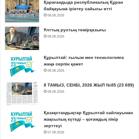
Қарағандыда республикалық Құран
байқауына іріктеу сайысы өтті
08.08.2026
Ұлттық рухтың темірқазығы
08.08.2026
Құрылтай: ғылым мен технологияға
жаңа серпін қажет
08.08.2026
8 ТАМЫЗ, СЕНБІ, 2026 ЖЫЛ №85 (23 699)
08.08.2026
Қазақстандықтар Құрылтай сайлауынан
жақсылық күтеді – қоғамдық пікір
зерттеуі
07.08.2026