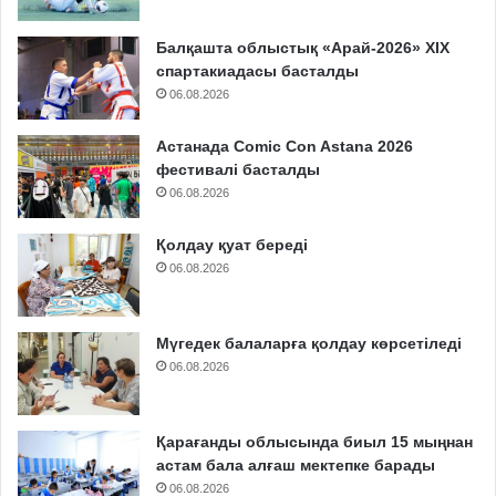
Балқашта облыстық «Арай-2026» XIX
спартакиадасы басталды
06.08.2026
Астанада Comic Con Astana 2026
фестивалі басталды
06.08.2026
Қолдау қуат береді
06.08.2026
Мүгедек балаларға қолдау көрсетіледі
06.08.2026
Қарағанды облысында биыл 15 мыңнан
астам бала алғаш мектепке барады
06.08.2026