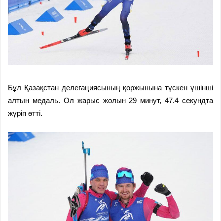
Бұл Қазақстан делегациясының қоржынына түскен үшінші
алтын медаль. Ол жарыс жолын 29 минут, 47.4 секундта
жүріп өтті.