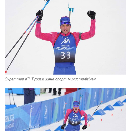
Суреттер ҚР Туризм және спорт министрлігінен