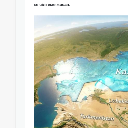
ке сілтеме жасап.