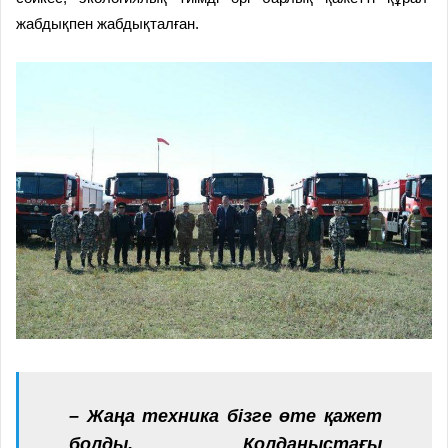
жабдықпен жабдықталған.
– Жаңа техника бізге өте қажет
болды. Қолданыстағы