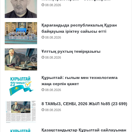
08.08.2026
Қарағандыда республикалық Құран
байқауына іріктеу сайысы өтті
08.08.2026
Ұлттық рухтың темірқазығы
08.08.2026
Құрылтай: ғылым мен технологияға
жаңа серпін қажет
08.08.2026
8 ТАМЫЗ, СЕНБІ, 2026 ЖЫЛ №85 (23 699)
08.08.2026
Қазақстандықтар Құрылтай сайлауынан