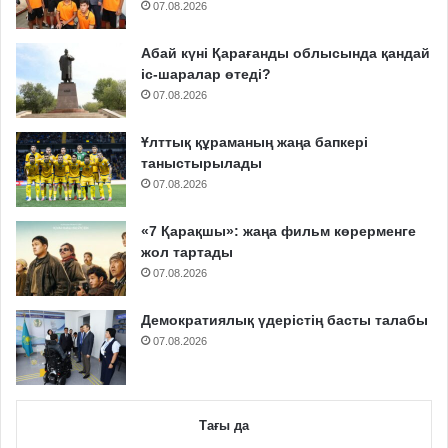
07.08.2026
Абай күні Қарағанды облысында қандай
іс-шаралар өтеді?
07.08.2026
Ұлттық құраманың жаңа бапкері
таныстырылады
07.08.2026
«7 Қарақшы»: жаңа фильм көрерменге
жол тартады
07.08.2026
Демократиялық үдерістің басты талабы
07.08.2026
Тағы да