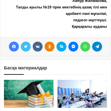
Айнур Жилмасова,
Талды ауылы №19 тірек мектебінің қазақ тілі мен
әдебиеті пәні мұғалімі,
педагог-зерттеуші.
Қарқаралы ауданы
Facebook
Twitter
VKontakte
Odnoklassniki
Skype
Messenger
WhatsApp
Telegram
Басқа материалдар