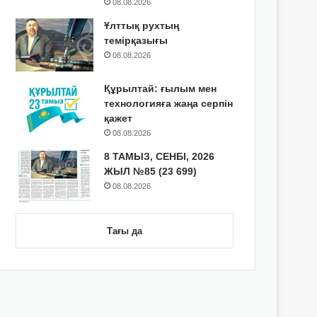
08.08.2026
Ұлттық рухтың
темірқазығы
08.08.2026
Құрылтай: ғылым мен
технологияға жаңа серпін
қажет
08.08.2026
8 ТАМЫЗ, СЕНБІ, 2026
ЖЫЛ №85 (23 699)
08.08.2026
Тағы да