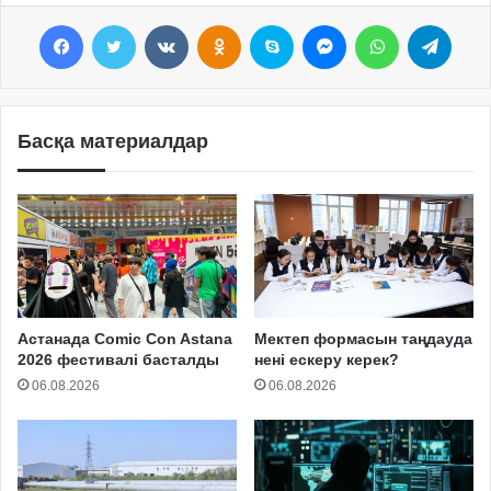
Facebook
Twitter
VKontakte
Odnoklassniki
Skype
Messenger
WhatsApp
Telegram
Басқа материалдар
Астанада Comic Con Astana
Мектеп формасын таңдауда
2026 фестивалі басталды
нені ескеру керек?
06.08.2026
06.08.2026