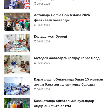
06.08.2026
Астанада Comic Con Astana 2026
фестивалі басталды
06.08.2026
Қолдау қуат береді
06.08.2026
Мүгедек балаларға қолдау көрсетіледі
06.08.2026
Қарағанды облысында биыл 15 мыңнан
астам бала алғаш мектепке барады
06.08.2026
Қазақстанда алкогольсіз сусындар
өндірісі 17%-ға артты