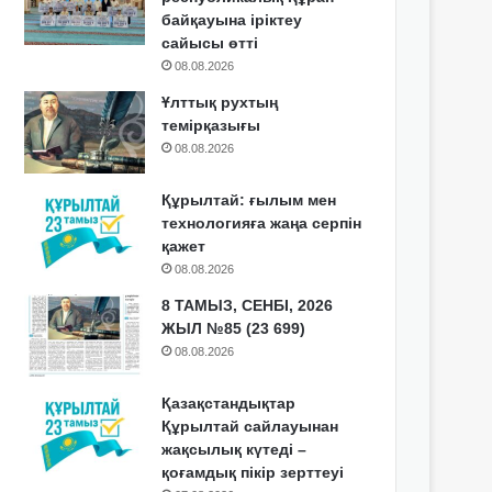
байқауына іріктеу
сайысы өтті
08.08.2026
Ұлттық рухтың
темірқазығы
08.08.2026
Құрылтай: ғылым мен
технологияға жаңа серпін
қажет
08.08.2026
8 ТАМЫЗ, СЕНБІ, 2026
ЖЫЛ №85 (23 699)
08.08.2026
Қазақстандықтар
Құрылтай сайлауынан
жақсылық күтеді –
қоғамдық пікір зерттеуі