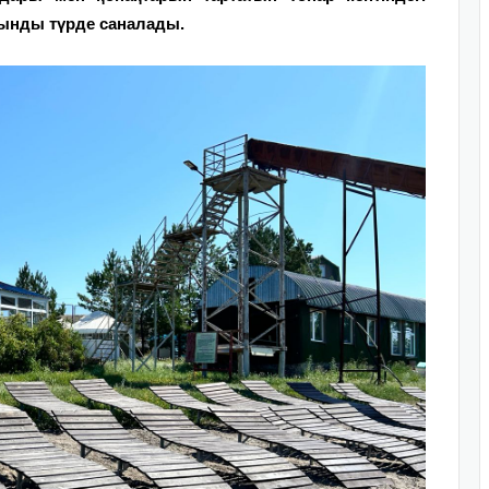
ынды түрде саналады.