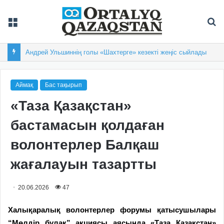
Мәзір
Із
Андрей Ульшиннің голы «Шахтерге» кезекті жеңіс сыйлады
Аймақ
Бас тақырып
«Таза Қазақстан»
бастамасын қолдаған
волонтерлер Балқаш
жағалауын тазартты
20.06.2026
47
Халықаралық волонтерлер форумы қатысушылары
“Мөлдір бұлақ” акциясы аясында «Таза Қазақстан»