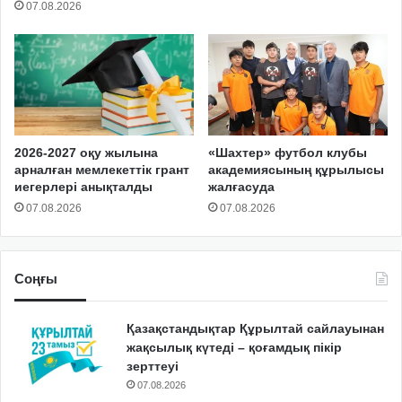
07.08.2026
2026-2027 оқу жылына
«Шахтер» футбол клубы
арналған мемлекеттік грант
академиясының құрылысы
иегерлері анықталды
жалғасуда
07.08.2026
07.08.2026
Соңғы
Қазақстандықтар Құрылтай сайлауынан
жақсылық күтеді – қоғамдық пікір
зерттеуі
07.08.2026