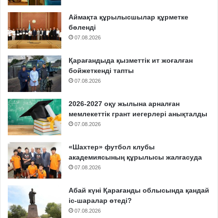
Аймақта құрылысшылар құрметке
бөленді
07.08.2026
Қарағандыда қызметтік ит жоғалған
бойжеткенді тапты
07.08.2026
2026-2027 оқу жылына арналған
мемлекеттік грант иегерлері анықталды
07.08.2026
«Шахтер» футбол клубы
академиясының құрылысы жалғасуда
07.08.2026
Абай күні Қарағанды облысында қандай
іс-шаралар өтеді?
07.08.2026