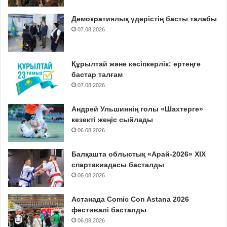
Демократиялық үдерістің басты талабы
07.08.2026
Құрылтай және кәсіпкерлік: ертеңге
бастар талғам
07.08.2026
Андрей Ульшиннің голы «Шахтерге»
кезекті жеңіс сыйлады
06.08.2026
Балқашта облыстық «Арай-2026» XIX
спартакиадасы басталды
06.08.2026
Астанада Comic Con Astana 2026
фестивалі басталды
06.08.2026