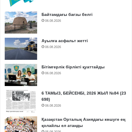
Байтамдағы бағзы белгі
06.08.2026
Ауылға асфальт жетті
06.08.2026
Бітімгерлік бірлікті қуаттайды
06.08.2026
6 ТАМЫЗ, БЕЙСЕНБІ, 2026 ЖЫЛ №84 (23
698)
06.08.2026
Қазақстан Орталық Азиядағы көшуге ең
қолайлы ел атанды
05.08.2026