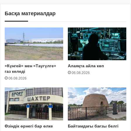
Басқа материалдар
«Күнгей» мен «Таугүлге»
Алаяқта айла көп
газ келеді
06.08.2026
06.08.2026
Өзіндік өрнегі бар өлке
Байтамдағы бағзы белгі