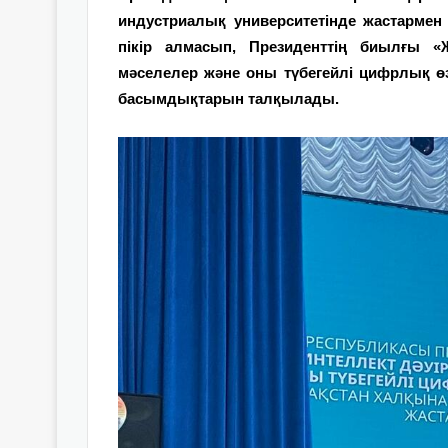
индустриалық университетінде жастармен
пікір алмасып, Президенттің биылғы «Жа
мәселелер және оны түбегейлі цифрлық 
басымдықтарын талқылады.