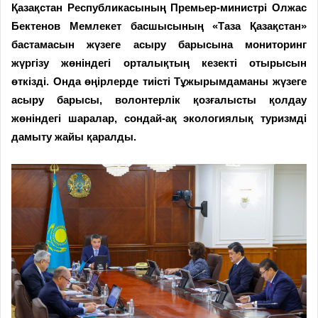
Қазақстан Республикасының Премьер-министрі Олжас
Бектенов Мемлекет басшысының «Таза Қазақстан»
бастамасын жүзеге асыру барысына мониторинг
жүргізу жөніндегі орталықтың кезекті отырысын
өткізді. Онда өңірлерде тиісті Тұжырымдаманы жүзеге
асыру барысы, волонтерлік қозғалысты қолдау
жөніндегі шаралар, сондай-ақ экологиялық туризмді
дамыту жайы қаралды.