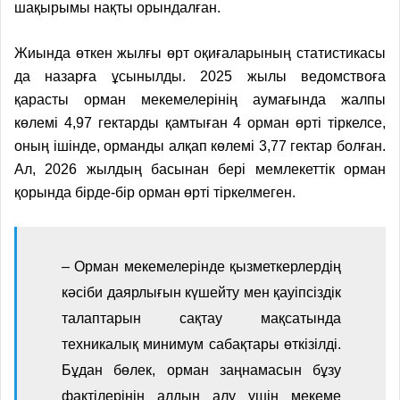
шақырымы нақты орындалған.
Жиында өткен жылғы өрт оқиғаларының статистикасы
да назарға ұсынылды. 2025 жылы ведомствоға
қарасты орман мекемелерінің аумағында жалпы
көлемі 4,97 гектарды қамтыған 4 орман өрті тіркел
се,
о
ның ішінде
,
орманды алқап көлемі 3,77 гектар болған.
Ал
,
2026 жылдың басынан бері мемлекеттік орман
қорында бірде-бір орман өрті тіркелмеген.
– Орман мекемелерінде қызметкерлердің
кәсіби даярлығын күшейту мен қауіпсіздік
талаптарын сақтау мақсатында
техникалық минимум сабақтары өткізіл
ді
.
Бұдан бөлек, орман заңнамасын бұзу
фактілерінің алдын алу үшін мекеме