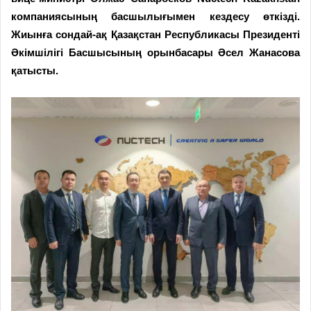
компаниясының басшылығымен кездесу өткізді.
Жиынға сондай-ақ Қазақстан Республикасы Президенті
Әкімшілігі Басшысының орынбасары Әсел Жанасова
қатысты.