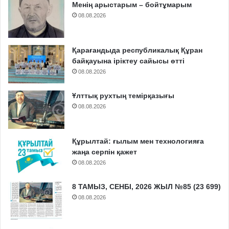
Менің арыстарым – бойтұмарым
08.08.2026
Қарағандыда республикалық Құран
байқауына іріктеу сайысы өтті
08.08.2026
Ұлттық рухтың темірқазығы
08.08.2026
Құрылтай: ғылым мен технологияға
жаңа серпін қажет
08.08.2026
8 ТАМЫЗ, СЕНБІ, 2026 ЖЫЛ №85 (23 699)
08.08.2026