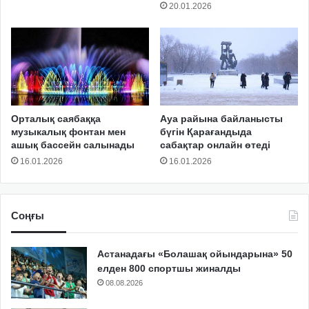
20.01.2026
Орталық саябаққа
Ауа райына байланысты
музыкалық фонтан мен
бүгін Қарағандыда
ашық бассейн салынады
сабақтар онлайн өтеді
16.01.2026
16.01.2026
Соңғы
Астанадағы «Болашақ ойындарына» 50
елден 800 спортшы жиналды
08.08.2026