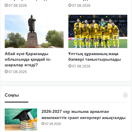
07.08.2026
07.08.2026
Абай күні Қарағанды
Ұлттық құраманың жаңа
облысында қандай іс-
бапкері таныстырылады
шаралар өтеді?
07.08.2026
07.08.2026
Соңғы
2026-2027 оқу жылына арналған
мемлекеттік грант иегерлері анықталды
07.08.2026