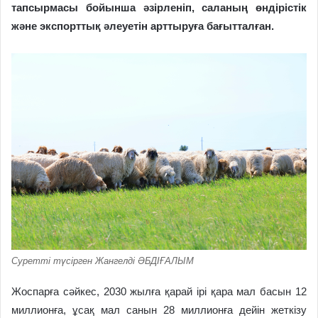
тапсырмасы бойынша әзірленіп, саланың өндірістік
және экспорттық әлеуетін арттыруға бағытталған.
Суретті түсірген Жангелді ӘБДІҒАЛЫМ
Жоспарға сәйкес, 2030 жылға қарай ірі қара мал басын 12
миллионға, ұсақ мал санын 28 миллионға дейін жеткізу