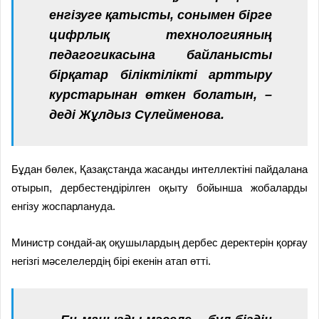
енгізуге қатысты, сонымен бірге
цифрлық технологияның
педагогикасына байланысты
бірқатар біліктілікті арттыру
курстарынан өткен болатын, –
деді Жұлдыз Сүлейменова.
Бұдан бөлек, Қазақстанда жасанды интеллектіні пайдалана
отырып, дербестендірілген оқыту бойынша жобаларды
енгізу жоспарлануда.
Министр сондай-ақ оқушылардың дербес деректерін қорғау
негізгі мәселелердің бірі екенін атап өтті.