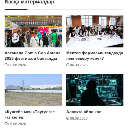
Басқа материалдар
Астанада Comic Con Astana
Мектеп формасын таңдауда
2026 фестивалі басталды
нені ескеру керек?
06.08.2026
06.08.2026
«Күнгей» мен «Таугүлге»
Алаяқта айла көп
газ келеді
06.08.2026
06.08.2026