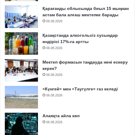
Қарағанды облысында биыл 15 мыңнан
астам бала алғаш мектепке барады
06.08.2026
Қазақстанда алкогольсіз сусындар
өндірісі 17%-ға артты
06.08.2026
Мектеп формасын таңдауда нені ескеру
керек?
06.08.2026
«Күнгей» мен «Таугүлге» газ келеді
06.08.2026
Алаяқта айла көп
06.08.2026