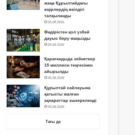
жаңа Құрылтайдағы
өңірлердің өкілдігі
талқыланды
05.08.2026
Өндірістен қол үзбей
дауыс беру маңызды
05.08.2026
Қарағандыда зейнеткер
15 миллион теңгесінен
айырылды
05.08.2026
Құрылтай сайлауына
қатысты жалған
ақпараттар әшкереленді
05.08.2026
Тағы да