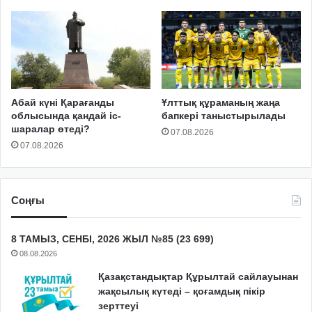
Абай күні Қарағанды
Ұлттық құраманың жаңа
облысында қандай іс-
бапкері таныстырылады
шаралар өтеді?
07.08.2026
07.08.2026
Соңғы
8 ТАМЫЗ, СЕНБІ, 2026 ЖЫЛ №85 (23 699)
08.08.2026
Қазақстандықтар Құрылтай сайлауынан
жақсылық күтеді – қоғамдық пікір
зерттеуі