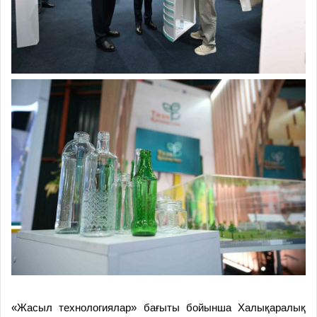
«Жасыл технологиялар» бағыты бойынша Халықаралық