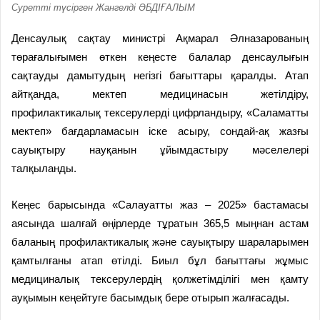
Суретті түсірген Жангелді ӘБДІҒАЛЫМ
Денсаулық сақтау министрі Ақмарал Әлназарованың
төрағалығымен өткен кеңесте балалар денсаулығын
сақтауды дамытудың негізгі бағыттары қаралды. Атап
айтқанда, мектеп медицинасын жетілдіру,
профилактикалық тексерулерді цифрландыру, «Саламатты
мектеп» бағдарламасын іске асыру, сондай-ақ жазғы
сауықтыру науқанын ұйымдастыру мәселелері
талқыланды.
Кеңес барысында «Салауатты жаз – 2025» бастамасы
аясында шалғай өңірлерде тұратын 365,5 мыңнан астам
баланың профилактикалық және сауықтыру шараларымен
қамтылғаны атап өтілді. Биыл бұл бағыттағы жұмыс
медициналық тексерулердің қолжетімділігі мен қамту
ауқымын кеңейтуге басымдық бере отырып жалғасады.