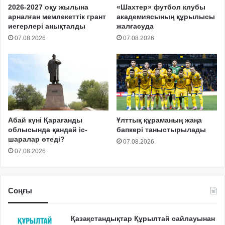
2026-2027 оқу жылына
«Шахтер» футбол клубы
арналған мемлекеттік грант
академиясының құрылысы
иегерлері анықталды
жалғасуда
07.08.2026
07.08.2026
Абай күні Қарағанды
Ұлттық құраманың жаңа
облысында қандай іс-
бапкері таныстырылады
шаралар өтеді?
07.08.2026
07.08.2026
Соңғы
Қазақстандықтар Құрылтай сайлауынан