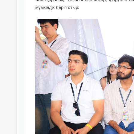
мүмкіндік беріп отыр.