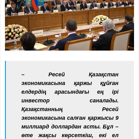
– Ресей Қазақстан
экономикасына қаржы құйған
елдердің арасындағы ең ірі
инвестор саналады.
Қазақстанның Ресей
экономикасына салған қаржысы 9
миллиард доллардан асты. Бұл –
өте жақсы көрсеткіш, екі ел