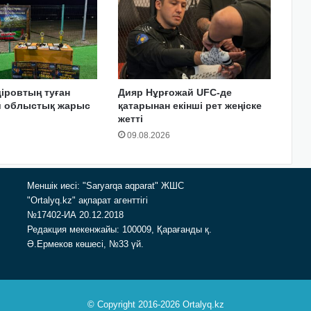
іровтың туған
Дияр Нұрғожай UFC-де
ай облыстық жарыс
қатарынан екінші рет жеңіске
жетті
09.08.2026
Меншік иесі: "Saryarqa aqparat" ЖШС
"Ortalyq.kz" ақпарат агенттігі
№17402-ИА 20.12.2018
Редакция мекенжайы: 100009, Қарағанды қ.
Ә.Ермеков көшесі, №33 үй.
© Copyright 2016-2026 Ortalyq.kz