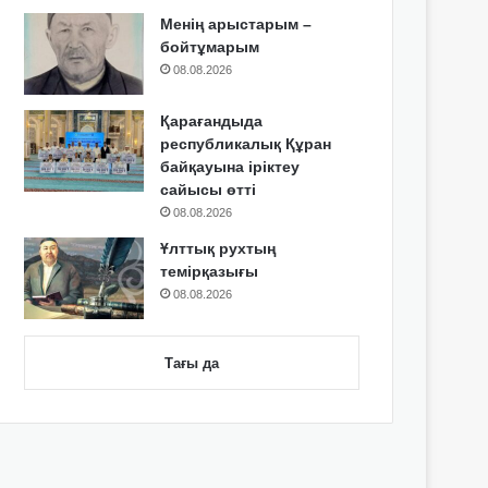
Менің арыстарым –
бойтұмарым
08.08.2026
Қарағандыда
республикалық Құран
байқауына іріктеу
сайысы өтті
08.08.2026
Ұлттық рухтың
темірқазығы
08.08.2026
Тағы да