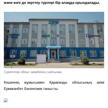
және өзге де зерттеу түрлері бір алаңда орындалады.
Суреттер облыс әкімдігінің сайтынан
Кешеннің жұмысымен Қарағанды облысының әкімі
Ермағанбет Бөлекпаев танысты.