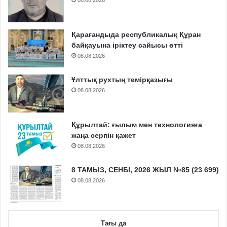
08.08.2026
Қарағандыда республикалық Құран
байқауына іріктеу сайысы өтті
08.08.2026
Ұлттық рухтың темірқазығы
08.08.2026
Құрылтай: ғылым мен технологияға
жаңа серпін қажет
08.08.2026
8 ТАМЫЗ, СЕНБІ, 2026 ЖЫЛ №85 (23 699)
08.08.2026
Тағы да